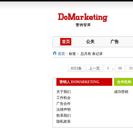
首页
公关
广告
首页
>
标签：
总共有 条记录
8323条
上一页
1
..
10
11
营销人 DOMARKETING
合作机构
关于我们
成功营销
工作机会
广告合作
法律声明
联系我们
隐私政策