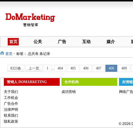
首页
公关
广告
互动
媒介
首页
>
标签：
总共有 条记录
8323条
上一页
1
..
404
405
406
407
408
409
营销人 DOMARKETING
合作机构
友情链
关于我们
成功营销
网络广
工作机会
广告合作
法律声明
联系我们
隐私政策
© 2026 